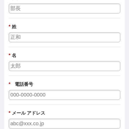
*
姓
*
名
*
電話番号
*
メール アドレス