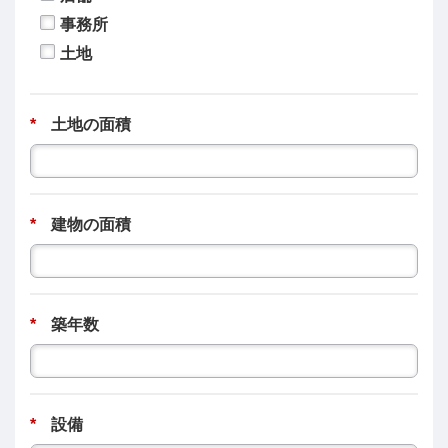
事務所
土地
*
土地の面積
*
建物の面積
*
築年数
*
設備