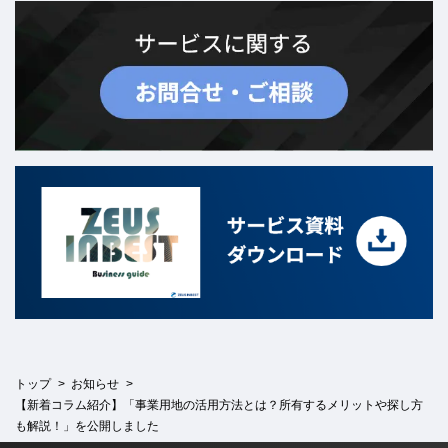
トップ
お知らせ
【新着コラム紹介】「事業用地の活用方法とは？所有するメリットや探し方
も解説！」を公開しました